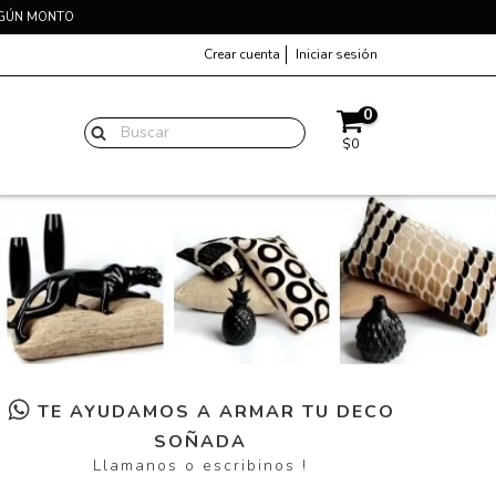
EGÚN MONTO
Crear cuenta
Iniciar sesión
0
$0
TE AYUDAMOS A ARMAR TU DECO
SOÑADA
Llamanos o escribinos !