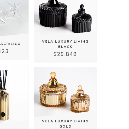
VELA LUXURY LIVING
 ACRILICO
BLACK
423
$29.848
VELA LUXURY LIVING
GOLD