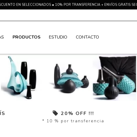
SCUENTO EN SELECCIONADOS ● 10% POR TRANSFERENCIA + ENVÍOS GRATIS S
AS
PRODUCTOS
ESTUDIO
CONTACTO
ÍS
20% OFF !!!
* 10 % por transferencia