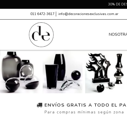
30% DE DE
011 6472-3617
info@decoracionesexclusivas.com.ar
NOSOTR
ENVÍOS GRATIS A TODO EL PA
Para compras mínimas según zona