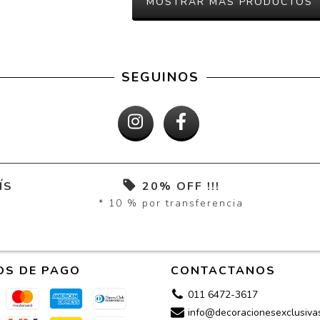
MOSTRAR MÁS PRODUCTOS
SEGUINOS
ÍS
20% OFF !!!
* 10 % por transferencia
OS DE PAGO
CONTACTANOS
011 6472-3617
info@decoracionesexclusiva