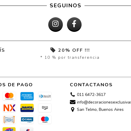
SEGUINOS
ÍS
20% OFF !!!
* 10 % por transferencia
OS DE PAGO
CONTACTANOS
011 6472-3617
info@decoracionesexclusiva
San Telmo, Buenos Aires