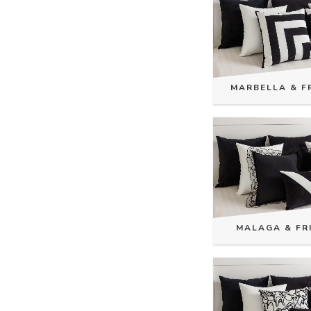
MARBELLA & F
MALAGA & FR