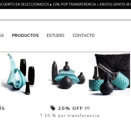
SCUENTO EN SELECCIONADOS ● 10% POR TRANSFERENCIA + ENVÍOS GRATIS S
AS
PRODUCTOS
ESTUDIO
CONTACTO
ÍS
20% OFF !!!
* 10 % por transferencia