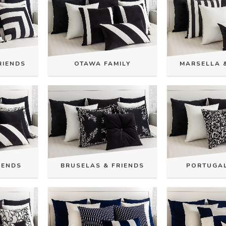
RIENDS
OTAWA FAMILY
MARSELLA 
IENDS
BRUSELAS & FRIENDS
PORTUGAL