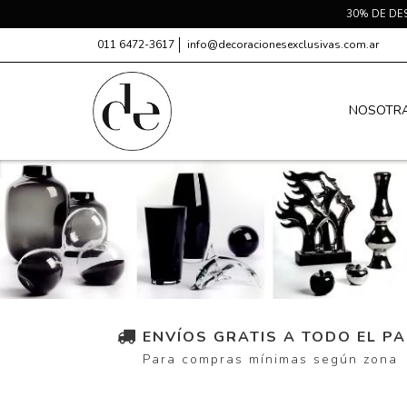
30% DE DE
011 6472-3617
info@decoracionesexclusivas.com.ar
NOSOTR
ENVÍOS GRATIS A TODO EL PA
Para compras mínimas según zona