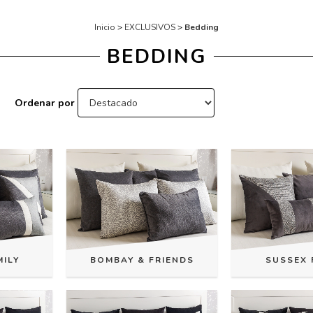
Inicio
>
EXCLUSIVOS
>
Bedding
BEDDING
Ordenar por
ILY
BOMBAY & FRIENDS
SUSSEX 