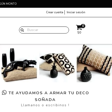
EGÚN MONTO
Crear cuenta
Iniciar sesión
0
$0
TE AYUDAMOS A ARMAR TU DECO
SOÑADA
Llamanos o escribinos !