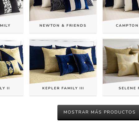
MILY
NEWTON & FRIENDS
CAMPTON
Y II
KEPLER FAMILY III
SELENE 
MOSTRAR MÁS PRODUCTOS