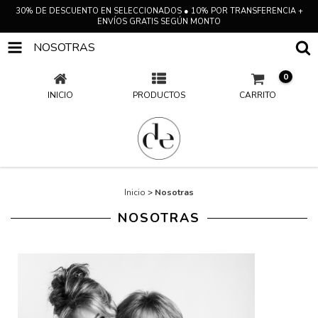
30% DE DESCUENTO EN SELECCIONADOS ● 10% POR TRANSFERENCIA +
ENVÍOS GRATIS SEGÚN MONTO
NOSOTRAS
0
INICIO
PRODUCTOS
CARRITO
Inicio
>
Nosotras
NOSOTRAS