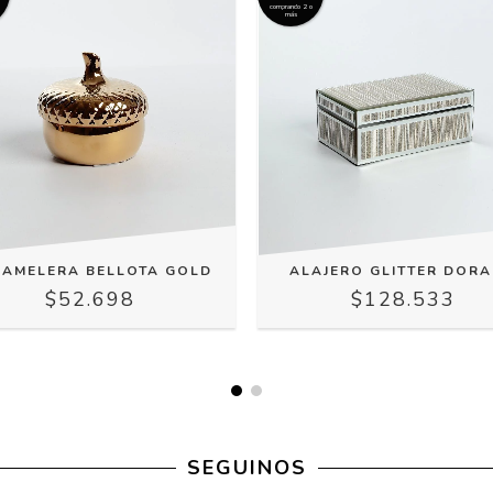
comprando 2 o
más
AMELERA BELLOTA GOLD
ALAJERO GLITTER DOR
$52.698
$128.533
SEGUINOS