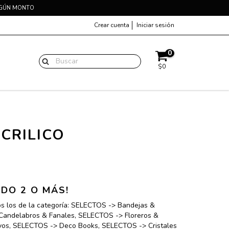
EGÚN MONTO
Crear cuenta
Iniciar sesión
0
$0
CRILICO
DO 2 O MÁS!
os los de la categoría: SELECTOS -> Bandejas &
Candelabros & Fanales, SELECTOS -> Floreros &
vos, SELECTOS -> Deco Books, SELECTOS -> Cristales