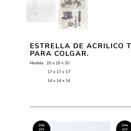
ESTRELLA DE ACRILICO 
PARA COLGAR.
Medida: 20 x 20 x 20
17 x 17 x 17
14 x 14 x 14
30%
30%
OFF
OFF