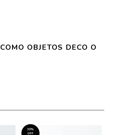
 COMO OBJETOS DECO O
30%
30%
OFF
OFF