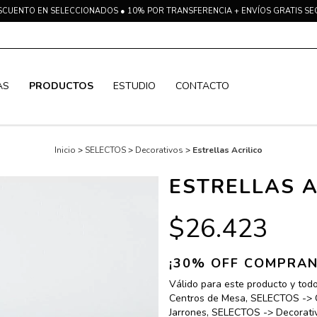
SCUENTO EN SELECCIONADOS ● 10% POR TRANSFERENCIA + ENVÍOS GRATIS S
AS
PRODUCTOS
ESTUDIO
CONTACTO
Inicio
>
SELECTOS
>
Decorativos
>
Estrellas Acrilico
ESTRELLAS A
$26.423
¡30% OFF COMPRAN
Válido para este producto y tod
Centros de Mesa, SELECTOS -> 
Jarrones, SELECTOS -> Decorati