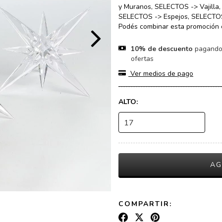
y Muranos, SELECTOS -> Vajilla,
SELECTOS -> Espejos, SELECTOS
Podés combinar esta promoción c
10% de descuento
pagando 
ofertas
Ver medios de pago
ALTO:
COMPARTIR: