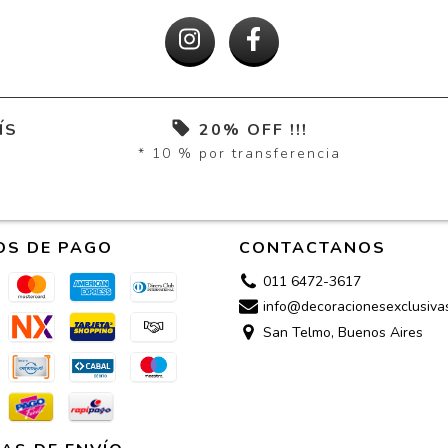
ÍS
20% OFF !!!
* 10 % por transferencia
OS DE PAGO
CONTACTANOS
011 6472-3617
info@decoracionesexclusiva
San Telmo, Buenos Aires