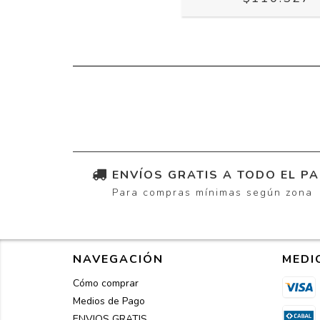
ENVÍOS GRATIS A TODO EL PA
Para compras mínimas según zona
NAVEGACIÓN
MEDI
Cómo comprar
Medios de Pago
ENVIOS GRATIS