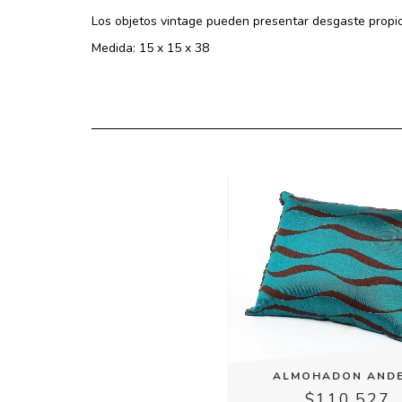
Los objetos vintage pueden presentar desgaste propio 
Medida: 15 x 15 x 38
ALMOHADON AND
$110.527