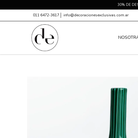
30% DE DE
011 6472-3617
info@decoracionesexclusivas.com.ar
NOSOTR