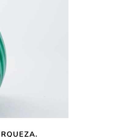
URQUEZA.