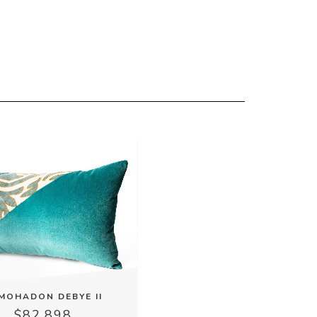
MOHADON DEBYE II
$82.898