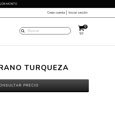
EGÚN MONTO
Crear cuenta
Iniciar sesión
0
$0
RANO TURQUEZA