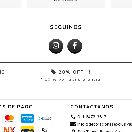
SEGUINOS
ÍS
20% OFF !!!
* 10 % por transferencia
OS DE PAGO
CONTACTANOS
011 6472-3617
info@decoracionesexclusiva
San Telmo, Buenos Aires