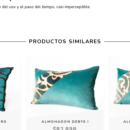
del uso y el paso del tiempo, casi imperseptible.
PRODUCTOS SIMILARES
AL
ALMOHADON DEBYE I
ERS
$82.898