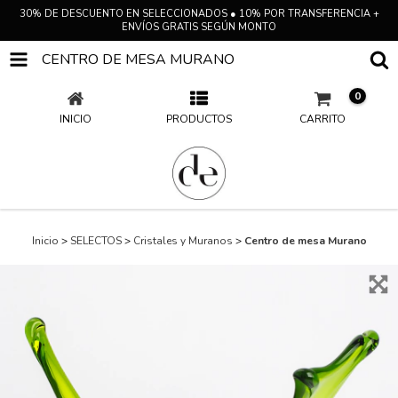
30% DE DESCUENTO EN SELECCIONADOS ● 10% POR TRANSFERENCIA +
ENVÍOS GRATIS SEGÚN MONTO
CENTRO DE MESA MURANO
0
INICIO
PRODUCTOS
CARRITO
Inicio
>
SELECTOS
>
Cristales y Muranos
>
Centro de mesa Murano