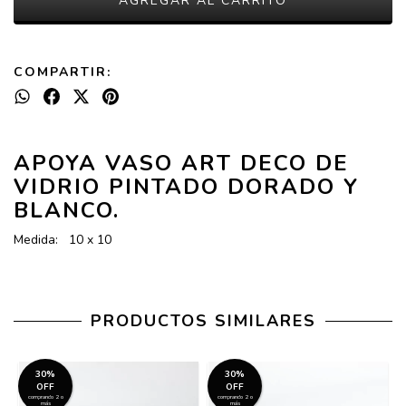
COMPARTIR:
APOYA VASO ART DECO DE
VIDRIO PINTADO DORADO Y
BLANCO.
Medida: 10 x 10
PRODUCTOS SIMILARES
30%
30%
OFF
OFF
comprando 2 o
comprando 2 o
más
más